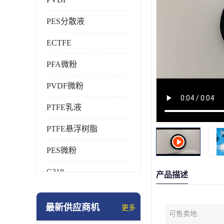
PES分散液
ECTFE
PFA微粉
PVDF微粉
PTFE乳液
PTFE悬浮树脂
PES微粉
C318
产品描述
HFP
最新供应商机
更多
可售卖地
氟橡胶