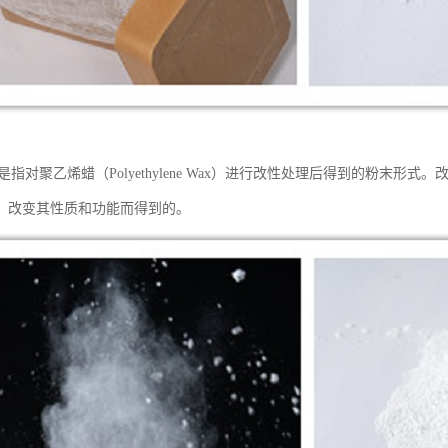
是指对聚乙烯蜡（Polyethylene Wax）进行改性处理后得到的粉末
，改变其性质和功能而得到的。