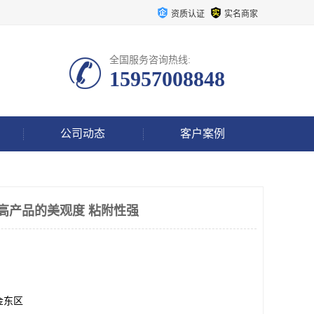
资质认证
实名商家
全国服务咨询热线:
15957008848
公司动态
客户案例
提高产品的美观度 粘附性强
金东区