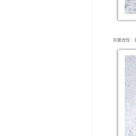
共聚改性：