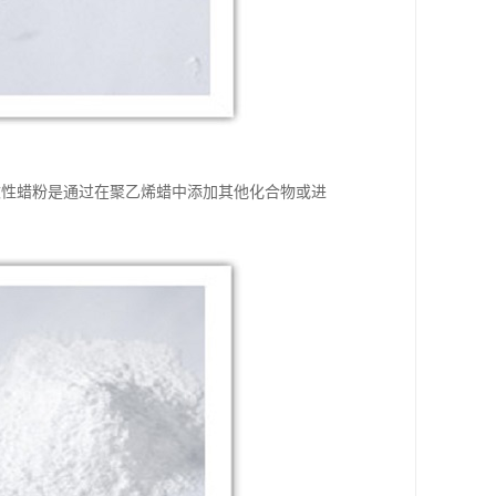
形式。改性蜡粉是通过在聚乙烯蜡中添加其他化合物或进