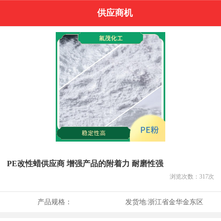
供应商机
PE改性蜡供应商 增强产品的附着力 耐磨性强
浏览次数：
317
次
产品规格：
发货地:
浙江省金华金东区