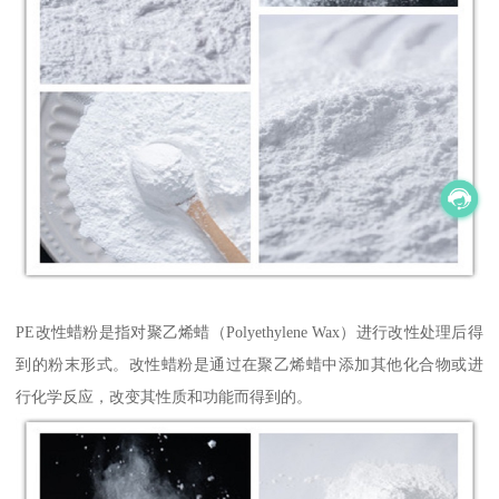
PE改性蜡粉是指对聚乙烯蜡（Polyethylene Wax）进行改性处理后得
到的粉末形式。改性蜡粉是通过在聚乙烯蜡中添加其他化合物或进
行化学反应，改变其性质和功能而得到的。