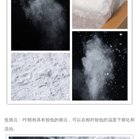
低熔点：PE蜡粉具有较低的熔点，可以在相对较低的温度下熔化和
流动。