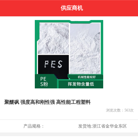
供应商机
聚醚砜 强度高和刚性强 高性能工程塑料
浏览次数：
563
次
产品规格：
发货地:
浙江省金华金东区