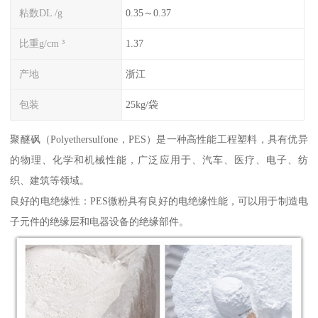
粘数DL /g
0.35～0.37
比重g/cm ³
1.37
产地
浙江
包装
25kg/袋
聚醚砜（Polyethersulfone，PES）是一种高性能工程塑料，具有优异
的物理、化学和机械性能，广泛应用于、汽车、医疗、电子、纺
织、建筑等领域。
良好的电绝缘性：PES微粉具有良好的电绝缘性能，可以用于制造电
子元件的绝缘层和电器设备的绝缘部件。