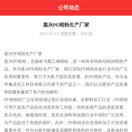
公司动态
嘉兴PE蜡粉生产厂家
2025-07-11
浏览次数：
1033
次
嘉兴PE蜡粉生产厂家
嘉兴PE蜡粉，也被称为聚乙烯蜡粉，是一种具有特殊结构的蜡粉产
品。作为嘉兴PE蜡粉生产厂家，我们深知PE蜡粉在各行业中的广泛
应用和重要性，致力于为客户提供高质量、的PE蜡粉产品。作为金
华氟茂化工科技有限公司旗下的产品之一，我们以过硬的产品质量
和的服务赢得了客户的信赖和。
PE蜡粉的广泛应用领域让我们深感自豪。在塑料加工行业，PE蜡粉
可用于提高产品的光泽度和加工性能，同时改善产品的表面质量。
其出色的、耐腐蚀性能，使其在涂料和油墨行业中得到广泛应用，
为产品提供了有效的保护。此外，PE蜡粉还在色母料加工中发挥着
重要作用，作为分散剂能够提高颜料和填料的分散性，改善涂料和