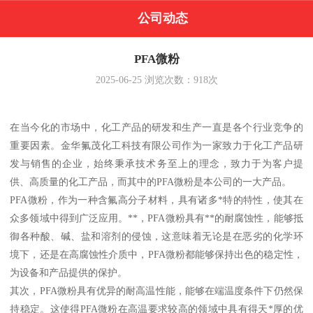
公司动态
PFA微粉
2025-06-25
浏览次数：
918
次
在当今化的市场中，化工产品的研发和生产一直是各个行业竞争的
重要因素。金华氟茂化工科技有限公司作为一家致力于化工产品研
发与销售的企业，始终秉承技术务至上的理念，致力于为客户提
供、高质量的化工产品，而其中的PFA微粉是本公司的一大产品。
PFA微粉，作为一种含氟高分子材料，具有诸多*特的特性，使其在
众多领域中得到广泛应用。**，PFA微粉具有**的耐腐蚀性，能够抵
御各种酸、碱、盐和溶剂的侵蚀，这意味着无论是在恶劣的化学环
境下，还是在高腐蚀性介质中，PFA微粉都能够保持出色的稳定性，
为设备和产品提供的保护。
其次，PFA微粉具有优异的耐高温性能，能够在端温度条件下仍然保
持稳定。这使得PFA微粉在高温要求较高的领域中具有得天*厚的优