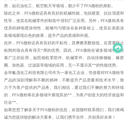
势，如石油化工、航空航天等领域，都少不了PFA微粉的身影。
除此之外，PFA微粉还具有良好的机械性能，包括硬度、抗拉强度和
性等，使其在机械零件的制造中得到广泛应用。另外，PFA微粉具有
优异的静电喷涂特性，能够均匀喷涂在各种基材上，使其在表面涂
装领域展现出色的效果，提升产品的质感和外观。
此外，PFA微粉还具有良好的不粘性，其摩擦系数较低，在需要防止
粘附的场合具有得天*厚的优势。因此，PFA微粉在诸多领域中都有
着广泛的应用，如照相机零部件、机械零件、自动扶梯侧板、橡胶
圈、加热器、过滤器等领域的应用，无一不显示其**的性能优势。
金华氟茂化工科技有限公司作为一家化工企业，凭借着对PFA微粉等
产品的深刻理解和不断的精神，不断提升产品质量和技术水平，致
力于为客户提供的产品务。我们相信，通过我们不懈的努力和持续
的，PFA微粉将在多领域中展现其的**，为客户创造大的经济效益和
社会**。
如果您想了解多关于PFA微粉的信息，欢迎随时联系我们，我们将竭
诚为您提供较的解决方案务。让我们携手合作，共创美好未来！