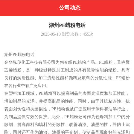
公司动态
湖州PE蜡粉电话
2025-05-10
浏览次数：
455
次
湖州PE蜡粉电话
金华氟茂化工科技有限公司为您介绍PE蜡粉产品。PE蜡粉，又称聚
乙烯蜡粉，是一种经过特殊加工制成的具有优异性能的蜡粉。具有
良好的润滑性能、加工流动性能和颜料及填料的分散性能，PE蜡粉
在各行业中有广泛应用。
在塑料加工领域，PE蜡粉可以提高制品的表面光泽度和加工性能，
增加制品的光泽，并提高制品的性能。同时，由于其抗粘连性、抗
表面划伤性和抗磨损性，PE蜡粉也被广泛应用于涂料和油墨行业，
为制品提供有效的保护。此外，PE蜡粉还可作为色母料加工中的分
散剂，提高颜料和填料的分散性，改善油漆、油墨的性，并防止沉
降，同时还可作为油漆、油墨的平光剂，使制品呈现良好的光泽和