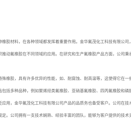
种橡胶材料，在各种领域都发挥着重要作用。金华氟茂化工科技有限公司
积推动氟橡胶在不同领域的应用。在研究和生产氟橡胶产品方面，公司秉
特殊橡胶，具有许多优异的性能，如、耐腐蚀、耐高温等，这使得它在一
品包括多种品种，例如聚烯烃类氟橡胶、亚硝基氟橡胶、四丙氟橡胶和磷
泛应用，金华氟茂化工科技有限公司产品的品质务也备受客户。公司在技
规定。公司拥有一支技术娴熟、经验丰富的团队，能够为客户提供的技术