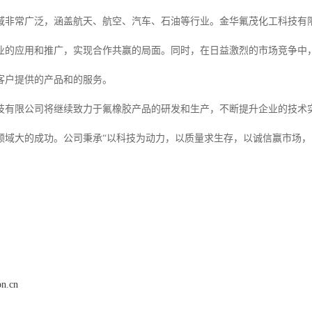
域非常广泛，涵盖航天、航空、汽车、石油等行业。金华氟茂化工科技有
业的应用和推广，实现合作共赢的局面。同时，在日益激烈的市场竞争中
客户提供的产品和的服务。
技有限公司将继续致力于氟橡胶产品的研发和生产，不断提升企业的技术
领域大的成功。公司秉承“以科技为动力，以质量求生存，以诚信赢市场，
on.cn