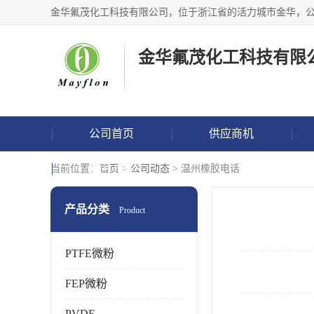
金华氟茂化工科技有限
公司首页
供应商机
联系方式
当前位置：
首页
>
公司动态
> 温州橡胶电话
产品分类
Product
PTFE微粉
FEP微粉
PVDF