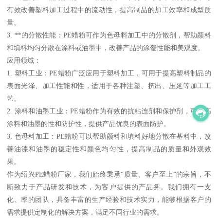
有效改善塑料加工过程中的流动性，提高制品的加工效率和成型质
量。
3. **的分散性能：PE蜡粉可作为色母料加工中的分散剂，帮助颜料
和填料均匀分散在涂料或油墨中，改善产品的涂覆性能和美观度。
应用领域：
1. 塑料工业：PE蜡粉广泛应用于塑料加工，可用于提高塑料制品的
表面光泽、加工性能和性，适用于各种注塑、挤出、压延等加工工
艺。
2. 涂料和油墨工业：PE蜡粉作为有效的抗粘连剂和保护剂，可提高
涂料和油墨的性和防护性，提供产品优良的表面防护。
3. 色母料加工：PE蜡粉可以帮助颜料和填料好地分散在基料中，改
善油漆和油墨的稳定性和颜色均匀性，提高制品的质量和外观效
果。
作为绍兴PE蜡粉厂家，我们始终秉承“质量、客户至上”的宗旨，不
断致力于产品研发和技术，为客户提供的产品务。我们拥有一支
化、率的团队，具备丰富的生产经验和技术实力，能够根据客户的
需求提供定制化的解决方案，满足不同行业的需求。