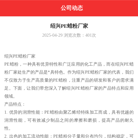
公司动态
绍兴PE蜡粉厂家
2025-04-29
浏览次数：
401
次
绍兴PE蜡粉厂家
PE蜡粉，一种具有优异特性和广泛应用的化工产品，而在绍兴PE蜡
粉厂家处生产的产品是*具特色。作为绍兴PE蜡粉厂家的代表，我们
不仅致力于生产高质量的PE蜡粉，注重产品的研发和客户的需求满
足。下面，让我们带您深入了解绍兴PE蜡粉厂家的产品特点和应用
领域。
产品特点：
1. 优异的润滑性能：PE蜡粉由聚乙烯经特殊加工而成，具有优越的
润滑性能，可有效减少制品之间的摩擦和磨损，提高产品的耐久
性。
2. 出色的加工流动性能：PE蜡粉分子量和分布均匀，结构稳定，可