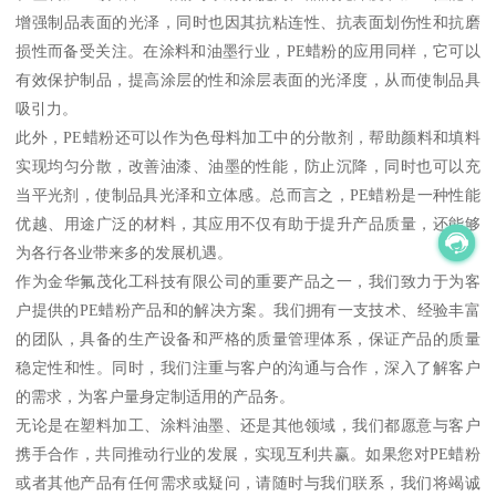
增强制品表面的光泽，同时也因其抗粘连性、抗表面划伤性和抗磨
损性而备受关注。在涂料和油墨行业，PE蜡粉的应用同样，它可以
有效保护制品，提高涂层的性和涂层表面的光泽度，从而使制品具
吸引力。
此外，PE蜡粉还可以作为色母料加工中的分散剂，帮助颜料和填料
实现均匀分散，改善油漆、油墨的性能，防止沉降，同时也可以充
当平光剂，使制品具光泽和立体感。总而言之，PE蜡粉是一种性能
优越、用途广泛的材料，其应用不仅有助于提升产品质量，还能够
为各行各业带来多的发展机遇。
作为金华氟茂化工科技有限公司的重要产品之一，我们致力于为客
户提供的PE蜡粉产品和的解决方案。我们拥有一支技术、经验丰富
的团队，具备的生产设备和严格的质量管理体系，保证产品的质量
稳定性和性。同时，我们注重与客户的沟通与合作，深入了解客户
的需求，为客户量身定制适用的产品务。
无论是在塑料加工、涂料油墨、还是其他领域，我们都愿意与客户
携手合作，共同推动行业的发展，实现互利共赢。如果您对PE蜡粉
或者其他产品有任何需求或疑问，请随时与我们联系，我们将竭诚