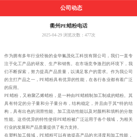
公司动态
衢州PE蜡粉电话
2025-04-29
浏览次数：
477
次
作为拥有多年行业经验的金华氟茂化工科技有限公司，我们一直专
注于化工产品的研发、生产和销售。在市场竞争激烈的环境下，我
们不断探索，努力提高产品质量，以满足客户的需求。作为我公司
的主打产品之一，PE蜡粉具有优异的性能，在各行各业都有着广泛
的应用。
PE蜡粉，又称聚乙烯蜡粉，是一种由PE蜡精制加工制成的蜡粉。其
具有特定的分子量和分子量分布，结构稳定，并且由于其*特的结
构，具有出色的润滑性能、加工流动性能以及对颜料和填料的分散
性能。这些优异的特性使得PE蜡粉被广泛运用于各个领域，为相关
行业的发展和产品质量提供了有力支持。
在塑料加工领域，PE蜡粉可以有效提高产品的光泽度和加工性能，