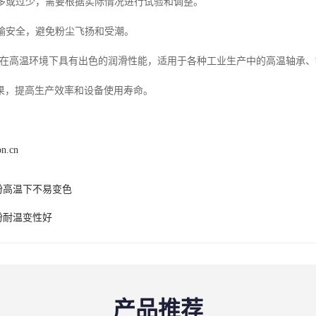
过多或过少，需要根据实际情况进行试验和调整。
运输安全，避免粉尘飞扬和受潮。
微粉在高温环境下具有出色的润滑性能，适用于各种工业生产中的高温轴承
果，提高生产效率和设备使用寿命。
on.cn
微粉高温下不易变色
微粉耐温变性好
产品推荐