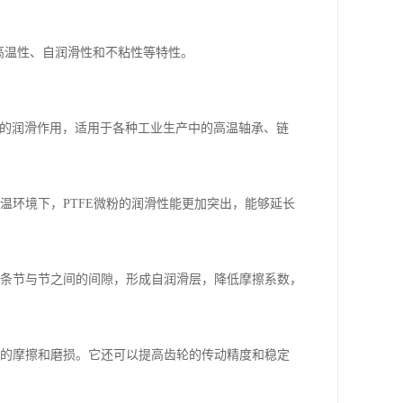
耐高温性、自润滑性和不粘性等特性。
色的润滑作用，适用于各种工业生产中的高温轴承、链
高温环境下，PTFE微粉的润滑性能更加突出，能够延长
充链条节与节之间的间隙，形成自润滑层，降低摩擦系数，
轮间的摩擦和磨损。它还可以提高齿轮的传动精度和稳定