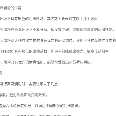
高温润滑的优势
高温环境下具有出色的润滑性能，其优势主要表现在以下几个方面：
PTFE微粉在高温环境下不易分解、挥发或变硬，能够保持稳定的润滑性能。
PTFE微粉对大多数化学物质具有优异的耐腐蚀性，适用于各种腐蚀性介质
：PTFE微粉具有极低的摩擦系数，能够有效降低摩擦力，提高传动效率。
PTFE微粉具有优异的耐磨性能，能够承受较高的载荷和磨损。
项
微粉进行高温润滑时，需要注意以下几点：
纯净度，避免杂质影响润滑效果。
工况选择合适的粒度型号，以满足不同部位的润滑需求。