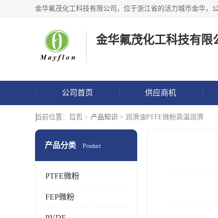
金华氟茂化工科技有限
公司首页
供应商机
联系方式
当前位置：
首页
>
产品知识
> 润滑油PTFE微粉高温润滑
产品分类
Product
PTFE微粉
FEP微粉
PVDF