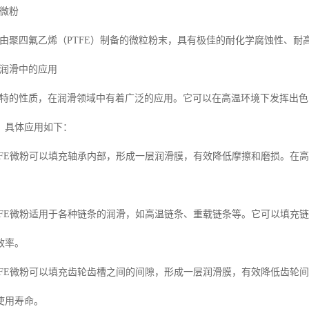
E微粉
一种由聚四氟乙烯（PTFE）制备的微粒粉末，具有极佳的耐化学腐蚀性、
在润滑中的应用
其独特的性质，在润滑领域中有着广泛的应用。它可以在高温环境下发挥出
。具体应用如下：
PTFE微粉可以填充轴承内部，形成一层润滑膜，有效降低摩擦和磨损。在
。
：PTFE微粉适用于各种链条的润滑，如高温链条、重载链条等。它可以填
效率。
：PTFE微粉可以填充齿轮齿槽之间的间隙，形成一层润滑膜，有效降低齿
使用寿命。