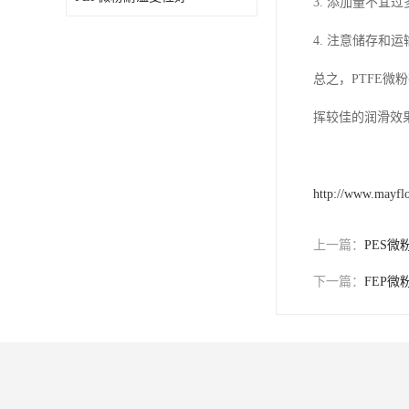
3. 添加量不宜
4. 注意储存和
总之，PTFE
挥较佳的润滑效
http://www.mayfl
上一篇：
PES
下一篇：
FEP