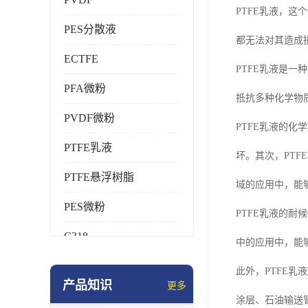
PTFE乳液，
PES分散液
都无法对其造成
ECTFE
PTFE乳液是
PFA微粉
抵抗多种化学物
PVDF微粉
PTFE乳液的
PTFE乳液
坏。其次，PT
PTFE悬浮树脂
域的应用中，能
PES微粉
PTFE乳液的
C318
中的应用中，能
HFP
此外，PTFE
产品知识
更多
氟橡胶
涂层、石油输送