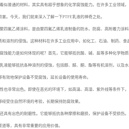
这个看似普通的材料，其实具有超乎想象的化学腐蚀能力。在许多工业领域
损害。今天，我们就来深入了解一下PTFE乳液的神奇之处。
一种聚四氟乙烯涂料，是由聚四氟乙烯乳液制备的防水、防腐、高附着力涂
质和溶剂的侵蚀。这种材料在许多工业应用中，如化工、石油、制药、食
化学腐蚀能力是如何体现的呢？首先，它能够抵抗酸、碱、盐等多种化学物
FE乳液能够抵抗各种溶剂的侵蚀，包括醇、醛、酮、酯等有机溶剂，以及
够有效地保护设备不受腐蚀，延长设备的使用寿命。
耐候性也非常出色。即使在恶劣的环境下，如高温、高湿、紫外线等条件下
够经受住自然环境的考验，长期保持防腐效果。
乳液还具有出色的耐磨性。它能够抵抗各种摩擦和磨损，保护设备不受损伤
管道等，具有非常重要的应用价值。