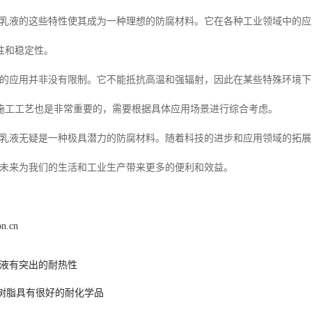
FE乳液的这些特性使其成为一种理想的防腐材料。它在各种工业领域中的
性和稳定性。
乳液的应用并非没有限制。它不能抵抗高温和强辐射，因此在某些特殊环境下
施工工艺也是非常重要的，需要根据具体应用场景进行综合考虑。
FE乳液无疑是一种极具潜力的防腐材料。随着科技的进步和应用领域的拓
液在未来为我们的生活和工业生产带来更多的便利和效益。
on.cn
E乳液有突出的耐热性
FE树脂具有很好的耐化学品