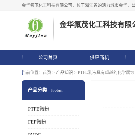
金华氟茂化工科技有限
公司首页
供应商机
联系方式
当前位置：
首页
>
产品知识
> PTFE乳液具有卓越的化学腐
产品分类
Product
PTFE微粉
FEP微粉
PVDF