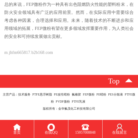
总的来说，FEP微粉作为一种具有出色阻燃防火性能的塑料粉末，在
防火安全领域具有广泛的应用前景。然而，在实际应用中需要综合
考虑各种因素，合理选择和应用。未来，随着技术的不断进步和应
用领域的拓展，FEP微粉有望在更多领域发挥重要作用，为人类社会
的安全和可持续发展做出贡献。
m.jhfm665817.b2b168.com
Top
主营产品：技术服务 PTFE悬浮树脂 PE改性蜡粉 氟橡胶 FEP微粉 PE蜡粉 PES分散液 PTFE微
粉 PVDF微粉 PTFE乳液
版权所有：金华氟茂化工科技有限公司
首页
在线QQ
15957008848
在线留言