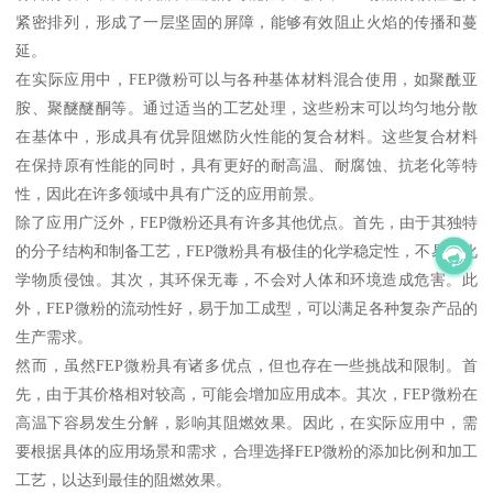
紧密排列，形成了一层坚固的屏障，能够有效阻止火焰的传播和蔓
延。
在实际应用中，FEP微粉可以与各种基体材料混合使用，如聚酰亚
胺、聚醚醚酮等。通过适当的工艺处理，这些粉末可以均匀地分散
在基体中，形成具有优异阻燃防火性能的复合材料。这些复合材料
在保持原有性能的同时，具有更好的耐高温、耐腐蚀、抗老化等特
性，因此在许多领域中具有广泛的应用前景。
除了应用广泛外，FEP微粉还具有许多其他优点。首先，由于其独特
的分子结构和制备工艺，FEP微粉具有极佳的化学稳定性，不易受化
学物质侵蚀。其次，其环保无毒，不会对人体和环境造成危害。此
外，FEP微粉的流动性好，易于加工成型，可以满足各种复杂产品的
生产需求。
然而，虽然FEP微粉具有诸多优点，但也存在一些挑战和限制。首
先，由于其价格相对较高，可能会增加应用成本。其次，FEP微粉在
高温下容易发生分解，影响其阻燃效果。因此，在实际应用中，需
要根据具体的应用场景和需求，合理选择FEP微粉的添加比例和加工
工艺，以达到最佳的阻燃效果。