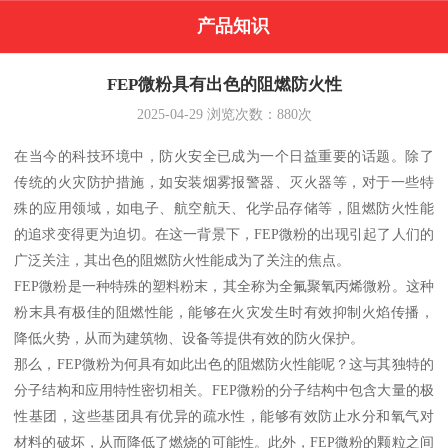
产品知识
FEP微粉具有出色的阻燃防火性
2025-04-29
浏览次数：
880
次
在当今的科技环境中，防火安全已成为一个日益重要的话题。除了
传统的火灾防护措施，如安装烟雾报警器、灭火器等，对于一些特
殊的应用领域，如电子、航空航天、化学品存储等，阻燃防火性能
的追求变得更为迫切。在这一背景下，FEP微粉的出现引起了人们的
广泛关注，其出色的阻燃防火性能成为了关注的焦点。
FEP微粉是一种特殊的塑料粉末，其全称为全氟聚氧丙烯微粉。这种
粉末具有极佳的阻燃性能，能够在火灾发生时有效抑制火焰传播，
降低火势，从而为建筑物、设备等提供有效的防火保护。
那么，FEP微粉为何具有如此出色的阻燃防火性能呢？这与其独特的
分子结构和应用特性密切相关。FEP微粉的分子结构中包含大量的极
性基团，这些基团具有优异的疏水性，能够有效防止水分和氧气对
材料的破坏，从而降低了燃烧的可能性。此外，FEP微粉的颗粒之间