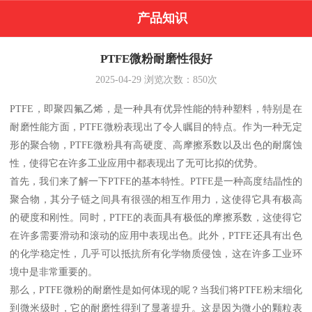
产品知识
PTFE微粉耐磨性很好
2025-04-29
浏览次数：
850
次
PTFE，即聚四氟乙烯，是一种具有优异性能的特种塑料，特别是在
耐磨性能方面，PTFE微粉表现出了令人瞩目的特点。作为一种无定
形的聚合物，PTFE微粉具有高硬度、高摩擦系数以及出色的耐腐蚀
性，使得它在许多工业应用中都表现出了无可比拟的优势。
首先，我们来了解一下PTFE的基本特性。PTFE是一种高度结晶性的
聚合物，其分子链之间具有很强的相互作用力，这使得它具有极高
的硬度和刚性。同时，PTFE的表面具有极低的摩擦系数，这使得它
在许多需要滑动和滚动的应用中表现出色。此外，PTFE还具有出色
的化学稳定性，几乎可以抵抗所有化学物质侵蚀，这在许多工业环
境中是非常重要的。
那么，PTFE微粉的耐磨性是如何体现的呢？当我们将PTFE粉末细化
到微米级时，它的耐磨性得到了显著提升。这是因为微小的颗粒表