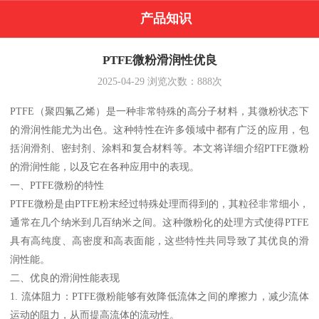
产品知识
PTFE微粉滑润性优良
2025-04-29
浏览次数：
888
次
PTFE（聚四氟乙烯）是一种非常特殊的高分子材料，其微粉状态下
的滑润性能尤为出色。这种特性在许多领域中都有广泛的应用，包
括润滑剂、密封剂、涂料和复合材料等。本文将详细介绍PTFE微粉
的滑润性能，以及它在各种应用中的表现。
一、PTFE微粉的特性
PTFE微粉是由PTFE粉末经过特殊处理而得到的，其粒径非常细小，
通常在几个纳米到几百纳米之间。这种微粉化的处理方式使得PTFE
具有高纯度、高密度和高表面能，这些特性共同导致了其优良的滑
润性能。
二、优良的滑润性能表现
1. 流体阻力：PTFE微粉能够有效降低流体之间的摩擦力，减少流体
运动的阻力，从而提高流体的流动性。