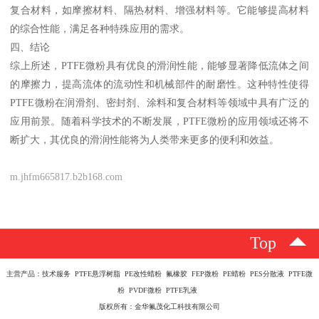
复合材料，如摩擦材料、隔热材料、增强材料等。它能够提高材料
的综合性能，满足各种特殊应用的需求。
四、结论
综上所述，PTFE微粉具有优良的滑润性能，能够显著降低流体之间
的摩擦力，提高流体的流动性和机械部件的耐磨性。这种特性使得
PTFE微粉在润滑剂、密封剂、涂料和复合材料等领域中具有广泛的
应用前景。随着科学技术的不断发展，PTFE微粉的应用领域还将不
断扩大，其优良的滑润性能将为人类带来更多的便利和效益。
m.jhfm665817.b2b168.com
Top
主营产品：技术服务 PTFE悬浮树脂 PE改性蜡粉 氟橡胶 FEP微粉 PE蜡粉 PES分散液 PTFE微
粉 PVDF微粉 PTFE乳液
版权所有：金华氟茂化工科技有限公司