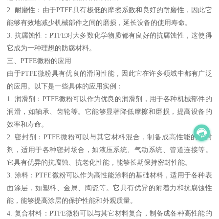
2. 耐磨性：由于PTFE具有极低的摩擦系数和良好的耐磨性，因此它
能够有效地减少机械部件之间的磨损，延长设备的使用寿命。
3. 抗腐蚀性：PTFE对大多数化学物质都有良好的抗腐蚀性，这使得
它成为一种理想的防腐材料。
三、PTFE微粉的应用
由于PTFE微粉具有优良的滑润性能，因此它在许多领域中都有广泛
的应用。以下是一些具体的应用实例：
1. 润滑剂：PTFE微粉可以作为优良的润滑剂，用于各种机械部件的
润滑，如轴承、齿轮等。它能够显著降低摩擦和磨损，提高设备的
效率和寿命。
2. 密封剂：PTFE微粉可以与其它材料混合，制备成高性能的密封
剂，适用于各种密封场合，如液压系统、气动系统、管道连接等。
它具有优异的抗腐蚀、抗老化性能，能够长期保持密封性能。
3. 涂料：PTFE微粉可以作为高性能涂料的基础材料，适用于各种表
面涂层，如塑料、金属、陶瓷等。它具有优异的附着力和抗腐蚀性
能，能够提高涂层的保护性能和外观质量。
4. 复合材料：PTFE微粉可以与其它材料复合，制备成各种高性能的