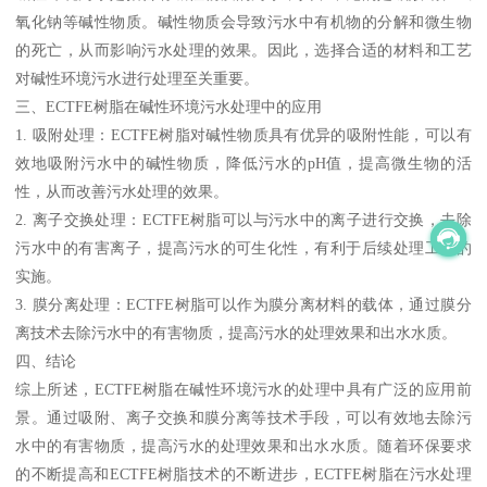
氧化钠等碱性物质。碱性物质会导致污水中有机物的分解和微生物
的死亡，从而影响污水处理的效果。因此，选择合适的材料和工艺
对碱性环境污水进行处理至关重要。
三、ECTFE树脂在碱性环境污水处理中的应用
1. 吸附处理：ECTFE树脂对碱性物质具有优异的吸附性能，可以有
效地吸附污水中的碱性物质，降低污水的pH值，提高微生物的活
性，从而改善污水处理的效果。
2. 离子交换处理：ECTFE树脂可以与污水中的离子进行交换，去除
污水中的有害离子，提高污水的可生化性，有利于后续处理工艺的
实施。
3. 膜分离处理：ECTFE树脂可以作为膜分离材料的载体，通过膜分
离技术去除污水中的有害物质，提高污水的处理效果和出水水质。
四、结论
综上所述，ECTFE树脂在碱性环境污水的处理中具有广泛的应用前
景。通过吸附、离子交换和膜分离等技术手段，可以有效地去除污
水中的有害物质，提高污水的处理效果和出水水质。随着环保要求
的不断提高和ECTFE树脂技术的不断进步，ECTFE树脂在污水处理