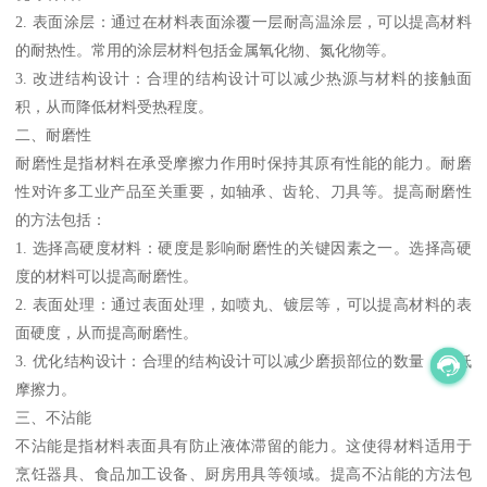
2. 表面涂层：通过在材料表面涂覆一层耐高温涂层，可以提高材料
的耐热性。常用的涂层材料包括金属氧化物、氮化物等。
3. 改进结构设计：合理的结构设计可以减少热源与材料的接触面
积，从而降低材料受热程度。
二、耐磨性
耐磨性是指材料在承受摩擦力作用时保持其原有性能的能力。耐磨
性对许多工业产品至关重要，如轴承、齿轮、刀具等。提高耐磨性
的方法包括：
1. 选择高硬度材料：硬度是影响耐磨性的关键因素之一。选择高硬
度的材料可以提高耐磨性。
2. 表面处理：通过表面处理，如喷丸、镀层等，可以提高材料的表
面硬度，从而提高耐磨性。
3. 优化结构设计：合理的结构设计可以减少磨损部位的数量，降低
摩擦力。
三、不沾能
不沾能是指材料表面具有防止液体滞留的能力。这使得材料适用于
烹饪器具、食品加工设备、厨房用具等领域。提高不沾能的方法包