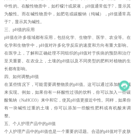
中性的。在酸性物质中，如柠檬汁或尿液，pH值通常低于7，显示其
为酸性。而在碱性物质中，如肥皂或碳酸钠（纯碱），pH值通常高
于7，显示其为碱性。
三、pH值的应用
pH值在许多领域都有应用，包括化学、生物学、医学、农业等。在
化学和生物学中，pH值对许多化学反应的速度和方向有重大影响。
在医学上，了解和正确处理不同组织的pH值对于疾病的预防和治疗
至关重要。在农业上，土壤的pH值以及不同类型的肥料对植物的生
长都有影响。
四、如何调整pH值
在某些情况下，可能需要调整物质的pH值。这可以通过添加酸或碱
来实现。例如，如果你有一杯酸性过强的饮料，你可以加入一些碳
酸氢钠（NaHCO3）来中和它，使其pH值更接近中性。同样，如果你
有一块碱性过重的土壤，你可以添加一些酸性肥料或有机酸来调
整。
五、个人护理产品中的pH值
个人护理产品中的pH值也是一个重要的话题。合适的pH值对于皮肤