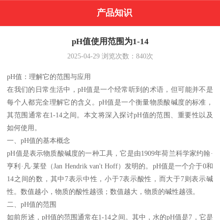
产品知识
pH值使用范围为1-14
2025-04-29
浏览次数：
840
次
pH值：理解它的范围与应用
在我们的日常生活中，pH值是一个经常听到的术语，但可能并不是
每个人都完全理解它的含义。pH值是一个衡量物质酸碱度的标准，
其范围通常在1-14之间。本文将深入探讨pH值的范围、重要性以及
如何使用。
一、pH值的基本概念
pH值是表示物质酸碱度的一种工具，它是由1909年荷兰科学家约翰·
亨利·凡·莱登（Jan Hendrik van't Hoff）发明的。pH值是一个介于0和
14之间的数，其中7表示中性，小于7表示酸性，而大于7则表示碱
性。数值越小，物质的酸性越强；数值越大，物质的碱性越强。
二、pH值的范围
如前所述，pH值的范围通常在1-14之间。其中，水的pH值是7，它是